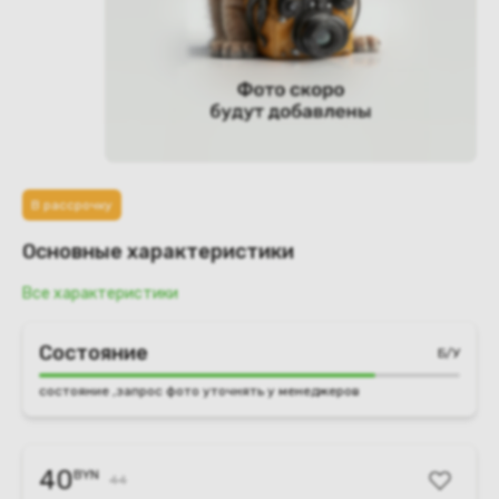
В рассрочку
Основные характеристики
Все характеристики
Состояние
Б/У
состояние ,запрос фото уточнять у менеджеров
40
BYN
44