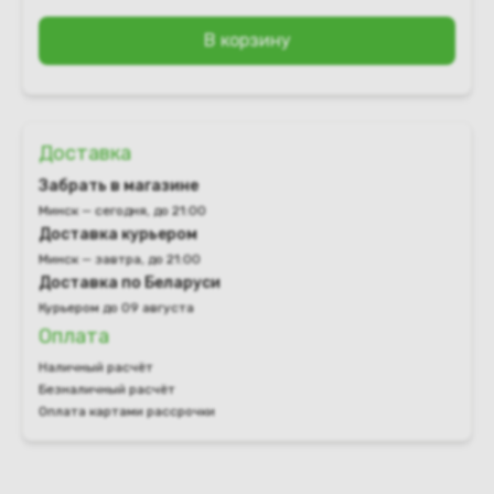
В корзину
Доставка
Забрать в магазине
Минск — сегодня, до 21:00
Доставка курьером
Минск — завтра, до 21:00
Доставка по Беларуси
Курьером до 09 августа
Оплата
Наличный расчёт
Безналичный расчёт
Оплата картами рассрочки