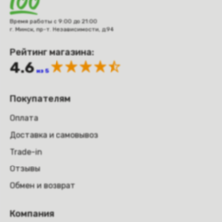
Время работы с 9:00 до 21:00
г. Минск, пр-т. Независимости, д.94
Рейтинг магазина:
4.6
из 5
Покупателям
Оплата
Доставка и самовывоз
Trade-in
Отзывы
Обмен и возврат
Компания