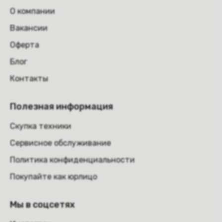
О компании
Вакансии
Оферта
Блог
Контакты
Полезная информация
Скупка техники
Сервисное обслуживание
Политика конфиденциальности
Покупайте как юрлицо
Мы в соцсетях