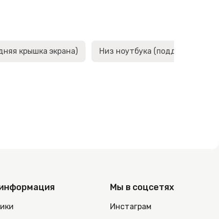
дняя крышка экрана)
Низ ноутбука (поддон, корыто,
 информация
Мы в соцсетях
ники
Инстаграм