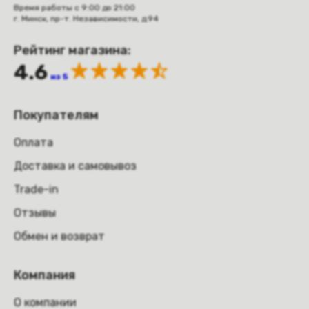
Время работы с 9:00 до 21:00
г. Минск, пр-т. Независимости, д.94
Рейтинг магазина:
4.6
из 5
Покупателям
Оплата
Доставка и самовывоз
Trade-in
Отзывы
Обмен и возврат
Компания
О компании