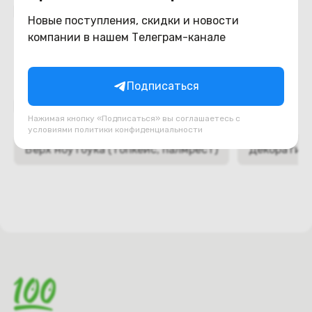
Похожие товары
Новые поступления, скидки и новости
компании в нашем Телеграм-канале
Подписаться
Подборки товаров в категории
Нажимая кнопку «Подписаться» вы соглашаетесь с
условиями
политики конфиденциальности
Верх ноутбука (топкейс, палмрест)
Декоративн