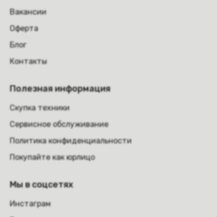
Вакансии
Оферта
Блог
Контакты
Полезная информация
Скупка техники
Сервисное обслуживание
Политика конфиденциальности
Покупайте как юрлицо
Мы в соцсетях
Инстаграм