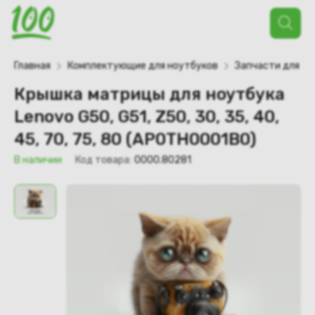
Поиск
товаров
Главная
Комплектующие для ноутбуков
Запчасти для но
Крышка матрицы для ноутбука
Lenovo G50, G51, Z50, 30, 35, 40,
45, 70, 75, 80 (AP0TH0001B0)
В наличии
Код товара:
0000.80281