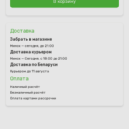
В корзину
Доставка
Забрать в магазине
Минск — сегодня, до 21:00
Доставка курьером
Минск — Сегодня, с 18:00 до 21:00
Доставка по Беларуси
Курьером до 11 августа
Оплата
Наличный расчёт
Безналичный расчёт
Оплата картами рассрочки