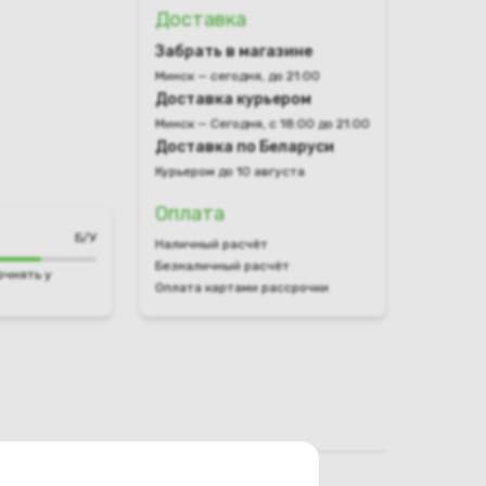
Доставка
Забрать в магазине
Минск — сегодня, до 21:00
Доставка курьером
Минск — Сегодня, с 18:00 до 21:00
Доставка по Беларуси
Курьером до 10 августа
Оплата
Б/У
Наличный расчёт
Безналичный расчёт
очнять у
Оплата картами рассрочки