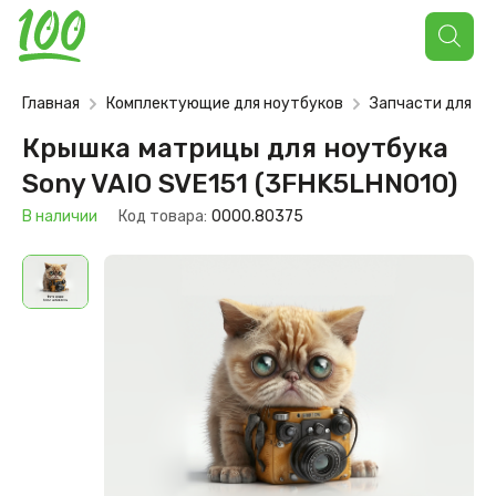
Поиск
товаров
Главная
Комплектующие для ноутбуков
Запчасти для но
Крышка матрицы для ноутбука
Sony VAIO SVE151 (3FHK5LHN010)
В наличии
Код товара:
0000.80375