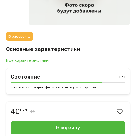
В рассрочку
Основные характеристики
Все характеристики
Состояние
Б/У
состояние, запрос фото уточнять у менеджера.
40
BYN
44
В корзину