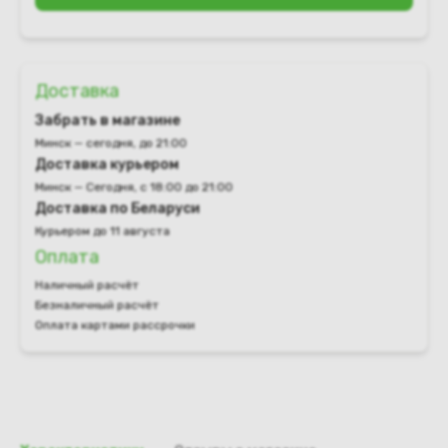
Доставка
Забрать в магазине
Минск — сегодня, до 21:00
Доставка курьером
Минск — Сегодня, с 18:00 до 21:00
Доставка по Беларуси
Курьером до 11 августа
Оплата
Наличный расчёт
Безналичный расчёт
Оплата картами рассрочки