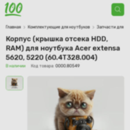
Поиск
товаров
Главная
Комплектующие для ноутбуков
Запчасти для но
Корпус (крышка отсека HDD,
RAM) для ноутбука Acer extensa
5620, 5220 (60.4T328.004)
В наличии
Код товара:
0000.80549