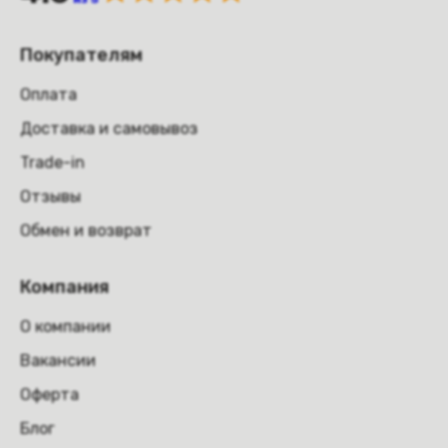
Покупателям
Оплата
Доставка и самовывоз
Trade-in
Отзывы
Обмен и возврат
Компания
О компании
Вакансии
Оферта
Блог