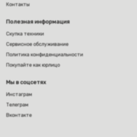
Контакты
Полезная информация
Скупка техники
Сервисное обслуживание
Политика конфиденциальности
Покупайте как юрлицо
Мы в соцсетях
Инстаграм
Телеграм
Вконтакте