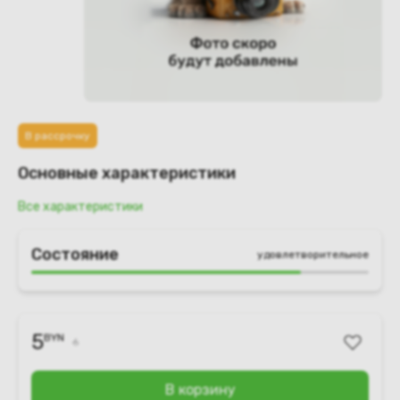
В рассрочку
Основные характеристики
Все характеристики
Состояние
удовлетворительное
5
BYN
6
В корзину