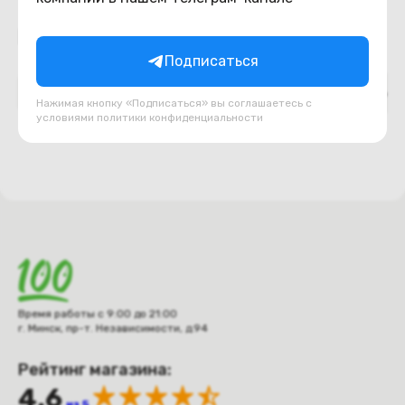
Подборки товаров в категории
Подписаться
Верх ноутбука (топкейс, палмрест)
Декоративн
Нажимая кнопку «Подписаться» вы соглашаетесь с
условиями
политики конфиденциальности
Время работы с 9:00 до 21:00
г. Минск, пр-т. Независимости, д.94
Рейтинг магазина:
4.6
из 5