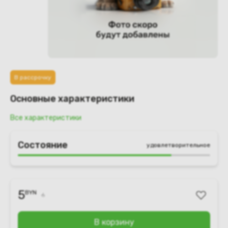
В рассрочку
Основные характеристики
Все характеристики
Состояние
удовлетворительное
5
BYN
6
В корзину