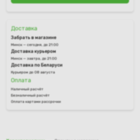
Доставка
Забрать в магазине
Минск — сегодня, до 21:00
Доставка курьером
Минск — завтра, до 21:00
Доставка по Беларуси
Курьером до 08 августа
Оплата
Наличный расчёт
Безналичный расчёт
Оплата картами рассрочки