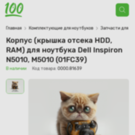
Поиск
товаров
Главная
Комплектующие для ноутбуков
Запчасти для но
Корпус (крышка отсека HDD,
RAM) для ноутбука Dell Inspiron
N5010, M5010 (01FC39)
В наличии
Код товара:
0000.81639