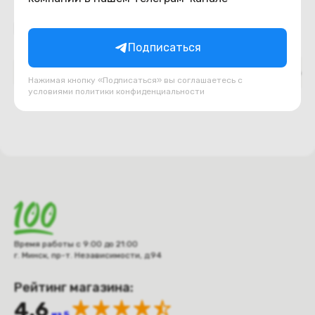
Подборки товаров в категории
Подписаться
Верх ноутбука (топкейс, палмрест)
Декоративн
Нажимая кнопку «Подписаться» вы соглашаетесь с
условиями
политики конфиденциальности
Время работы с 9:00 до 21:00
г. Минск, пр-т. Независимости, д.94
Рейтинг магазина:
4.6
из 5