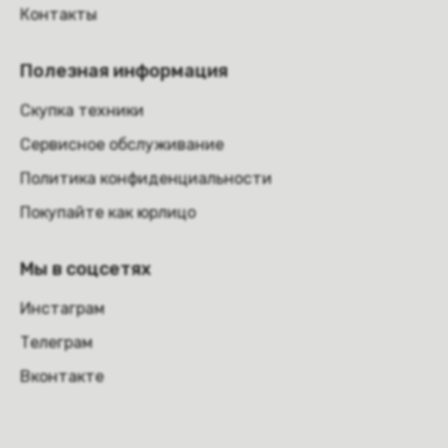
Контакты
Полезная информация
Скупка техники
Сервисное обслуживание
Политика конфиденциальности
Покупайте как юрлицо
Мы в соцсетях
Инстаграм
Телеграм
Вконтакте