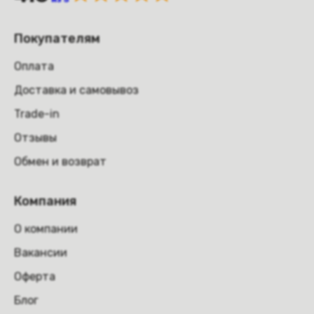
Покупателям
Оплата
Доставка и самовывоз
Trade-in
Отзывы
Обмен и возврат
Компания
О компании
Вакансии
Оферта
Блог