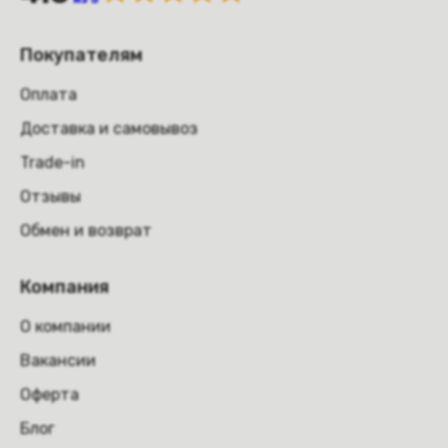
Покупателям
Оплата
Доставка и самовывоз
Trade-in
Отзывы
Обмен и возврат
Компания
О компании
Вакансии
Оферта
Блог