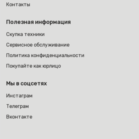
Контакты
Полезная информация
Скупка техники
Сервисное обслуживание
Политика конфиденциальности
Покупайте как юрлицо
Мы в соцсетях
Инстаграм
Телеграм
Вконтакте