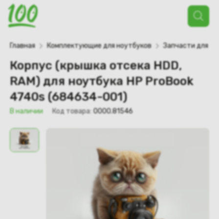
Поиск
товаров
Главная
Комплектующие для ноутбуков
Запчасти для но
Корпус (крышка отсека HDD,
RAM) для ноутбука HP ProBook
4740s (684634-001)
В наличии
Код товара:
0000.81546