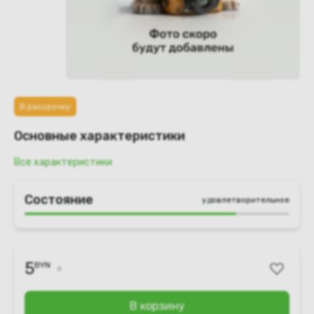
В рассрочку
Основные характеристики
Все характеристики
Состояние
удовлетворительное
5
BYN
6
В корзину