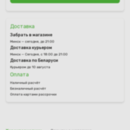
Доставка
Забрать в магазине
Минск — сегодня, до 21:00
Доставка курьером
Минск — Сегодня, с 18:00 до 21:00
Доставка по Беларуси
Курьером до 10 августа
Оплата
Наличный расчёт
Безналичный расчёт
Оплата картами рассрочки