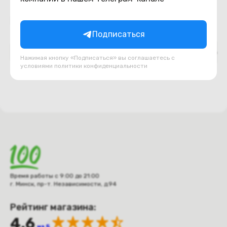
Подборки товаров в категории
Подписаться
Верх ноутбука (топкейс, палмрест)
Декоративн
Нажимая кнопку «Подписаться» вы соглашаетесь с
условиями
политики конфиденциальности
Время работы с 9:00 до 21:00
г. Минск, пр-т. Независимости, д.94
Рейтинг магазина:
4.6
из 5