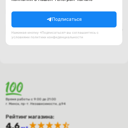
Подборки товаров в категории
Подписаться
Верх ноутбука (топкейс, палмрест)
Декоративн
Нажимая кнопку «Подписаться» вы соглашаетесь с
условиями
политики конфиденциальности
Время работы с 9:00 до 21:00
г. Минск, пр-т. Независимости, д.94
Рейтинг магазина:
4.6
из 5