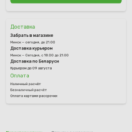
Доставка
Забрать в магазине
Минск — сегодня, до 21:00
Доставка курьером
Минск — Сегодня, с 18:00 до 21:00
Доставка по Беларуси
Курьером до 09 августа
Оплата
Наличный расчёт
Безналичный расчёт
Оплата картами рассрочки