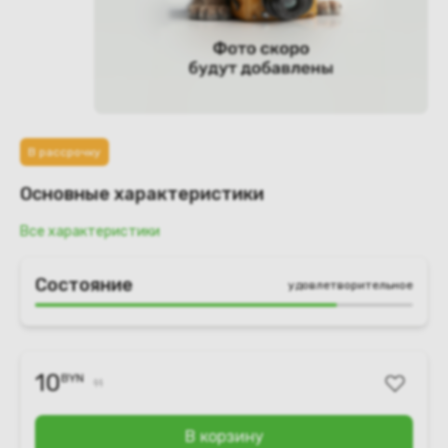
В рассрочку
Основные характеристики
Все характеристики
Состояние
удовлетворительное
10
BYN
11
В корзину