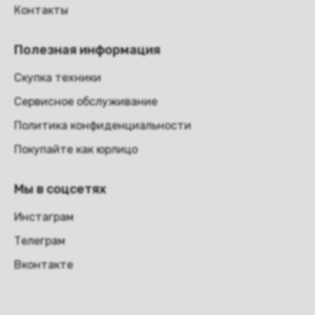
Контакты
Полезная информация
Скупка техники
Сервисное обслуживание
Политика конфиденциальности
Покупайте как юрлицо
Мы в соцсетях
Инстаграм
Телеграм
Вконтакте