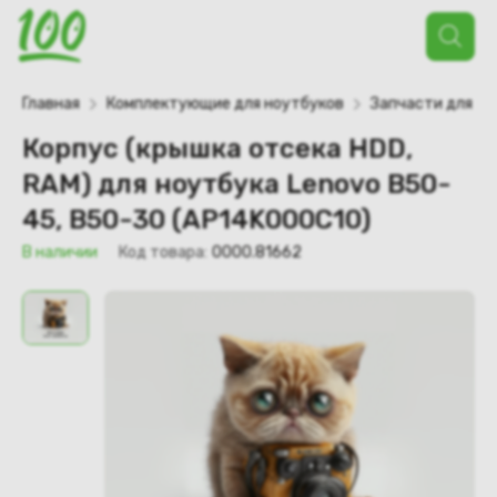
Поиск
товаров
Главная
Комплектующие для ноутбуков
Запчасти для но
Корпус (крышка отсека HDD,
RAM) для ноутбука Lenovo B50-
45, B50-30 (AP14K000C10)
В наличии
Код товара:
0000.81662