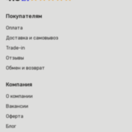
Покупателям
Оплата
Доставка и самовывоз
Trade-in
Отзывы
Обмен и возврат
Компания
О компании
Вакансии
Оферта
Блог