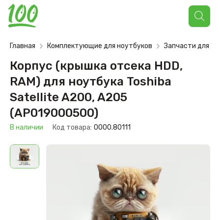
Поиск
товаров
Главная
Комплектующие для ноутбуков
Запчасти для но
Корпус (крышка отсека HDD,
RAM) для ноутбука Toshiba
Satellite A200, A205
(AP019000500)
В наличии
Код товара:
0000.80111