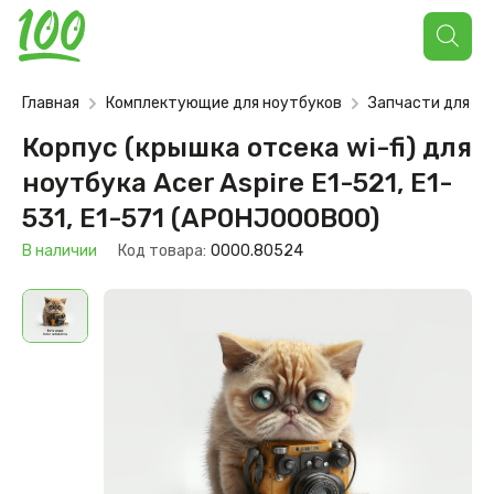
Поиск
товаров
Главная
Комплектующие для ноутбуков
Запчасти для но
Корпус (крышка отсека wi-fi) для
ноутбука Acer Aspire E1-521, E1-
531, E1-571 (AP0HJ000B00)
В наличии
Код товара:
0000.80524