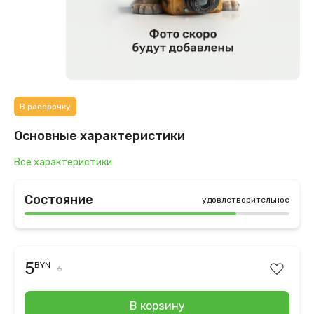
В рассрочку
Основные характеристики
Все характеристики
Состояние
удовлетворительное
5
BYN
6
В корзину