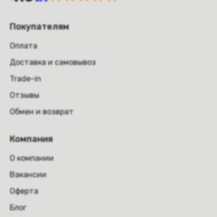
Покупателям
Оплата
Доставка и самовывоз
Trade-in
Отзывы
Обмен и возврат
Компания
О компании
Вакансии
Оферта
Блог