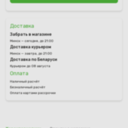
Доставка
Забрать в магазине
Минск — сегодня, до 21:00
Доставка курьером
Минск — завтра, до 21:00
Доставка по Беларуси
Курьером до 08 августа
Оплата
Наличный расчёт
Безналичный расчёт
Оплата картами рассрочки