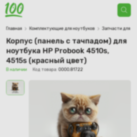
Поиск
товаров
Главная
Комплектующие для ноутбуков
Запчасти для но
Корпус (панель с тачпадом) для
ноутбука HP Probook 4510s,
4515s (красный цвет)
В наличии
Код товара:
0000.81722