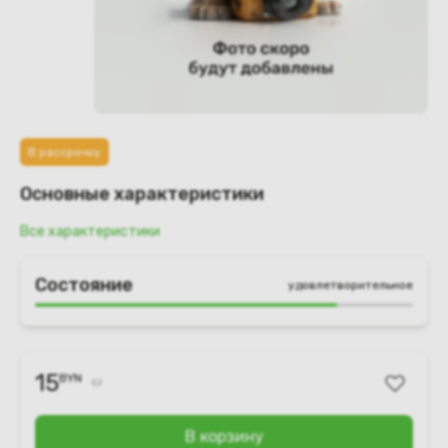
В рассрочку
Основные характеристики
Все характеристики
Состояние
удовлетворительное
15
BYN
17
В корзину