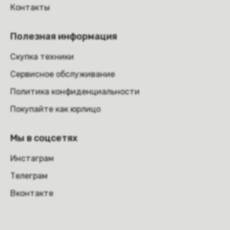
Контакты
Полезная информация
Скупка техники
Сервисное обслуживание
Политика конфиденциальности
Покупайте как юрлицо
Мы в соцсетях
Инстаграм
Телеграм
Вконтакте