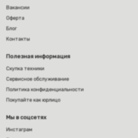
Вакансии
Оферта
Блог
Контакты
Полезная информация
Скупка техники
Сервисное обслуживание
Политика конфиденциальности
Покупайте как юрлицо
Мы в соцсетях
Инстаграм