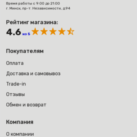
Время работы с 9:00 до 21:00
г. Минск, пр-т. Независимости, д.94
Рейтинг магазина:
4.6
из 5
Покупателям
Оплата
Доставка и самовывоз
Trade-in
Отзывы
Обмен и возврат
Компания
О компании