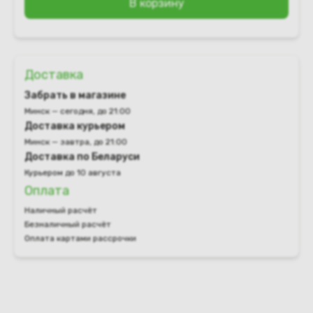
В корзину
Доставка
Забрать в магазине
Минск — сегодня, до 21:00
Доставка курьером
Минск — завтра, до 21:00
Доставка по Беларуси
Курьером до 10 августа
Оплата
Наличный расчёт
Безналичный расчёт
Оплата картами рассрочки