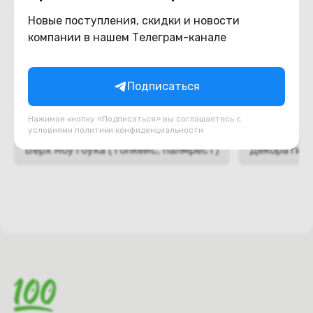
Похожие товары
Новые поступления, скидки и новости
компании в нашем Телеграм-канале
Подписаться
Подборки товаров в категории
Нажимая кнопку «Подписаться» вы соглашаетесь с
условиями
политики конфиденциальности
Верх ноутбука (топкейс, палмрест)
Декоративн