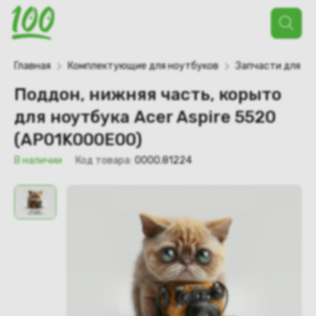
Поиск
товаров
Главная
Комплектующие для ноутбуков
Запчасти для но
Поддон, нижняя часть, корыто
для ноутбука Acer Aspire 5520
(AP01K000E00)
В наличии
Код товара:
0000.81224