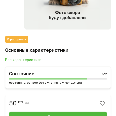
В рассрочку
Основные характеристики
Все характеристики
Состояние
Б/У
состояние, запрос фото уточнять у менеджера.
50
BYN
55