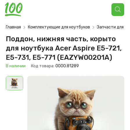
Поиск
товаров
Главная
Комплектующие для ноутбуков
Запчасти для но
Поддон, нижняя часть, корыто
для ноутбука Acer Aspire E5-721,
E5-731, E5-771 (EAZYW00201A)
В наличии
Код товара:
0000.81289