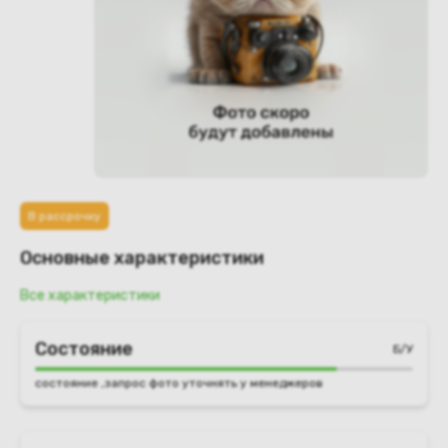
В рассрочку
Основные характеристики
Все характеристики
Состояние
Б/У
состояние ,запрос фото уточнять у менеджеров