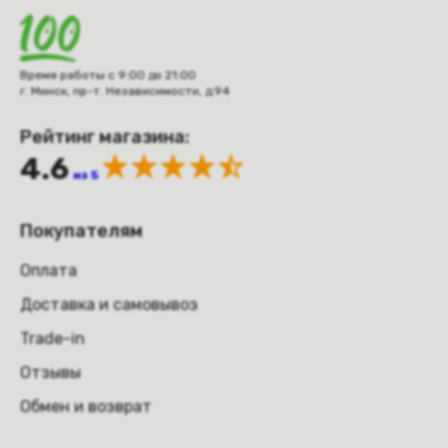
Время работы с 9:00 до 21:00
г. Минск, пр-т. Независимости, д.94
Рейтинг магазина:
4.6
из 5
Покупателям
Оплата
Доставка и самовывоз
Trade-in
Отзывы
Обмен и возврат