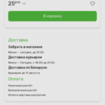
25
BYN
28
В корзину
Доставка
Забрать в магазине
Минск — сегодня, до 21:00
Доставка курьером
Минск — Сегодня, с 18:00 до 21:00
Доставка по Беларуси
Курьером до 11 августа
Оплата
Наличный расчёт
Безналичный расчёт
Оплата картами рассрочки