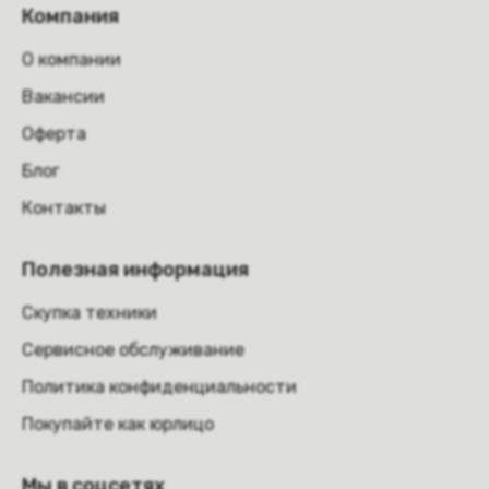
Компания
О компании
Вакансии
Оферта
Блог
Контакты
Полезная информация
Скупка техники
Сервисное обслуживание
Политика конфиденциальности
Покупайте как юрлицо
Мы в соцсетях