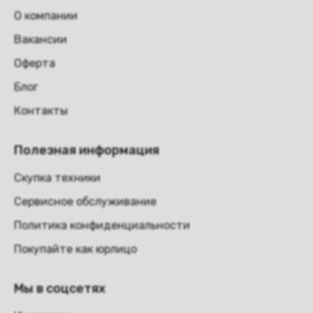
О компании
Вакансии
Оферта
Блог
Контакты
Полезная информация
Скупка техники
Сервисное обслуживание
Политика конфиденциальности
Покупайте как юрлицо
Мы в соцсетях