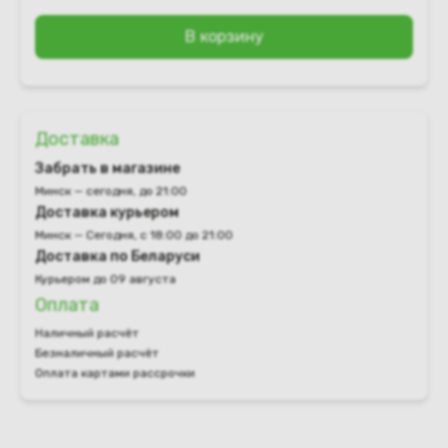
В корзину
Доставка
Забрать в магазине
Минск — сегодня, до 21:00
Доставка курьером
Минск — Сегодня, с 18:00 до 21:00
Доставка по Беларуси
Курьером до 09 августа
Оплата
Наличный расчёт
Безналичный расчёт
Оплата картами рассрочки