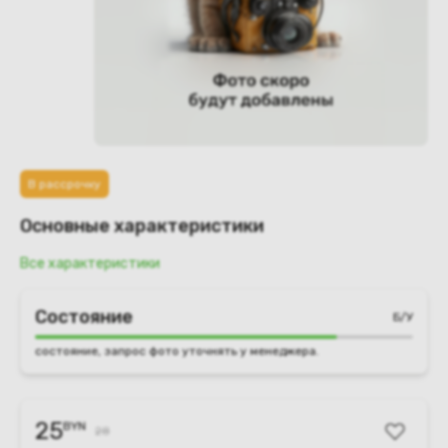
В рассрочку
Основные характеристики
Все характеристики
Состояние
Б/У
состояние, запрос фото уточнять у менеджера.
25
BYN
28