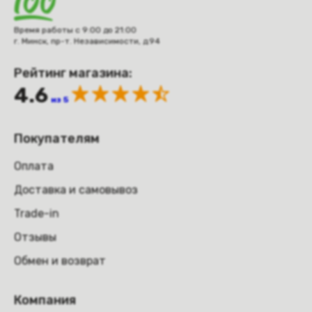
Время работы с 9:00 до 21:00
г. Минск, пр-т. Независимости, д.94
Рейтинг магазина:
4.6
из 5
Покупателям
Оплата
Доставка и самовывоз
Trade-in
Отзывы
Обмен и возврат
Компания