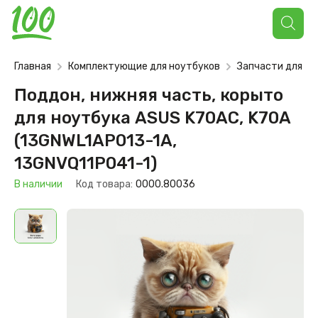
Поиск
товаров
Главная
Комплектующие для ноутбуков
Запчасти для но
Поддон, нижняя часть, корыто
для ноутбука ASUS K70AC, K70A
(13GNWL1AP013-1A,
13GNVQ11P041-1)
В наличии
Код товара:
0000.80036