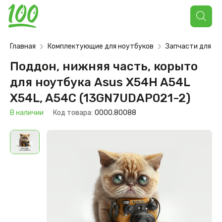
Поиск
товаров
Главная
Комплектующие для ноутбуков
Запчасти для но
Поддон, нижняя часть, корыто
для ноутбука Asus X54H A54L
X54L, A54C (13GN7UDAP021-2)
В наличии
Код товара:
0000.80088