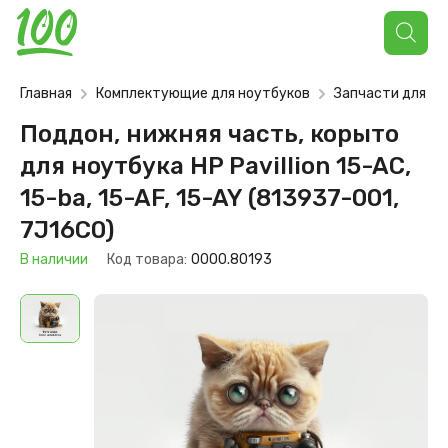
Поиск
товаров
Главная
Комплектующие для ноутбуков
Запчасти для но
Поддон, нижняя часть, корыто
для ноутбука HP Pavillion 15-AC,
15-ba, 15-AF, 15-AY (813937-001,
7J16C0)
В наличии
Код товара:
0000.80193