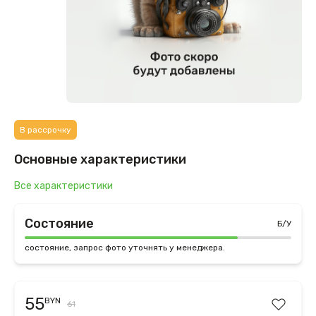
В рассрочку
Основные характеристики
Все характеристики
Состояние
Б/У
состояние, запрос фото уточнять у менеджера.
55
BYN
61