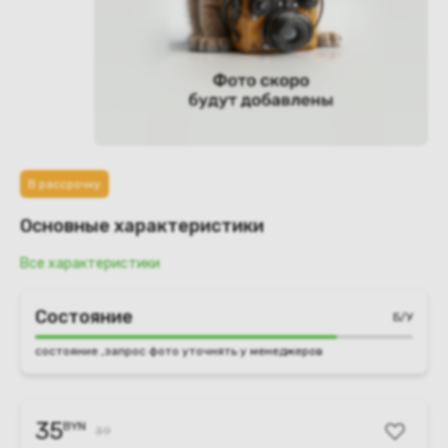
В рассрочку
Основные характеристики
Все характеристики
Состояние
Б/У
состояние ,запрос фото уточнять у менеджеров
35
BYN
39