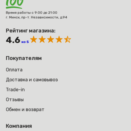
Время работы с 9:00 до 21:00
г. Минск, пр-т. Независимости, д.94
Рейтинг магазина:
4.6
из 5
Покупателям
Оплата
Доставка и самовывоз
Trade-in
Отзывы
Обмен и возврат
Компания