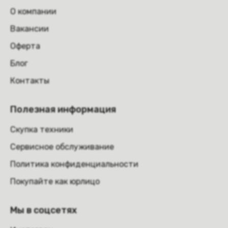
О компании
Вакансии
Оферта
Блог
Контакты
Полезная информация
Скупка техники
Сервисное обслуживание
Политика конфиденциальности
Покупайте как юрлицо
Мы в соцсетях