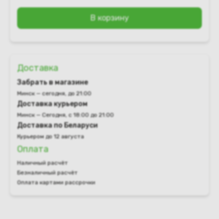
В корзину
Доставка
Забрать в магазине
Минск — сегодня, до 21:00
Доставка курьером
Минск — Сегодня, с 18:00 до 21:00
Доставка по Беларуси
Курьером до 12 августа
Оплата
Наличный расчёт
Безналичный расчёт
Оплата картами рассрочки