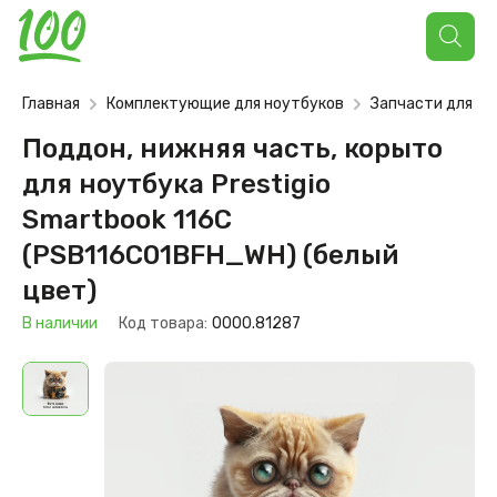
Поиск
товаров
Главная
Комплектующие для ноутбуков
Запчасти для но
Поддон, нижняя часть, корыто
для ноутбука Prestigio
Smartbook 116C
(PSB116C01BFH_WH) (белый
цвет)
В наличии
Код товара:
0000.81287