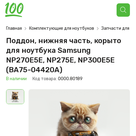
Поиск
товаров
Главная
Комплектующие для ноутбуков
Запчасти для но
Поддон, нижняя часть, корыто
для ноутбука Samsung
NP270E5E, NP275E, NP300E5E
(BA75-04420A)
В наличии
Код товара:
0000.80189