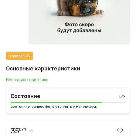
В рассрочку
Основные характеристики
Все характеристики
Состояние
Б/У
состояние, запрос фото уточнять у менеджера.
35
BYN
39