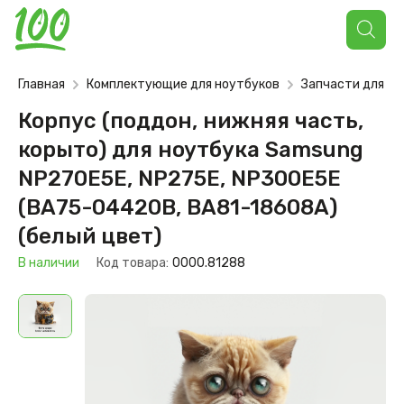
Поиск
товаров
Главная
Комплектующие для ноутбуков
Запчасти для но
Корпус (поддон, нижняя часть,
корыто) для ноутбука Samsung
NP270E5E, NP275E, NP300E5E
(BA75-04420B, BA81-18608A)
(белый цвет)
В наличии
Код товара:
0000.81288