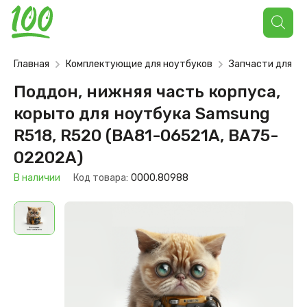
Поиск
товаров
Главная
Комплектующие для ноутбуков
Запчасти для но
Поддон, нижняя часть корпуса,
корыто для ноутбука Samsung
R518, R520 (BA81-06521A, BA75-
02202A)
В наличии
Код товара:
0000.80988