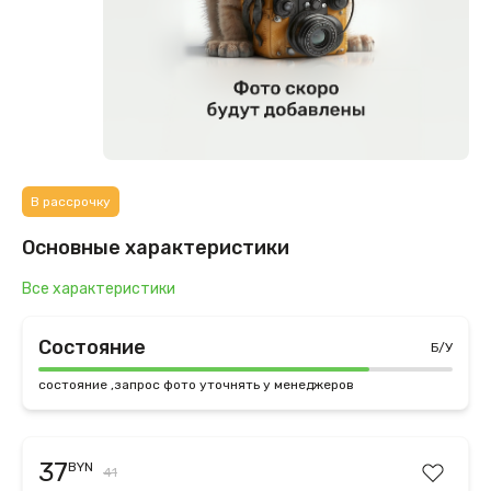
В рассрочку
Основные характеристики
Все характеристики
Состояние
Б/У
состояние ,запрос фото уточнять у менеджеров
37
BYN
41