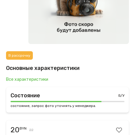
В рассрочку
Основные характеристики
Все характеристики
Состояние
Б/У
состояние, запрос фото уточнять у менеджера.
20
BYN
22