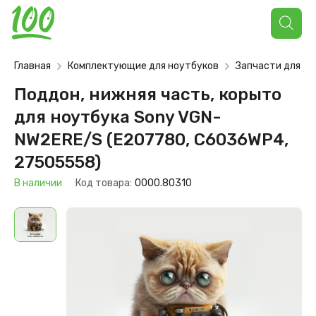
Поиск
товаров
Главная
Комплектующие для ноутбуков
Запчасти для но
Поддон, нижняя часть, корыто
для ноутбука Sony VGN-
NW2ERE/S (E207780, C6036WP4,
27505558)
В наличии
Код товара:
0000.80310