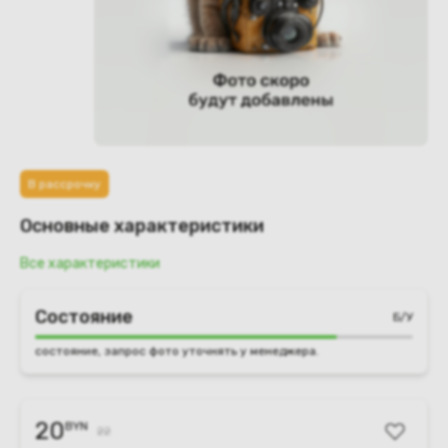
В рассрочку
Основные характеристики
Все характеристики
Состояние
Б/У
состояние, запрос фото уточнять у менеджера.
20
BYN
22