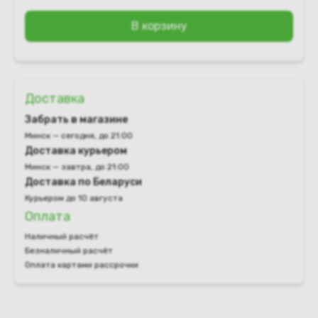
В корзину
Доставка
Забрать в магазине
Минск — сегодня, до 21:00
Доставка курьером
Минск — завтра, до 21:00
Доставка по Беларуси
Курьером до 10 августа
Оплата
Наличный расчёт
Безналичный расчёт
Оплата картами рассрочки