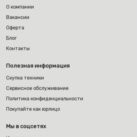
О компании
Вакансии
Оферта
Блог
Контакты
Полезная информация
Скупка техники
Сервисное обслуживание
Политика конфиденциальности
Покупайте как юрлицо
Мы в соцсетях