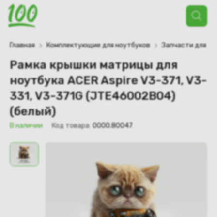
Поиск
товаров
Главная
Комплектующие для ноутбуков
Запчасти для но
Рамка крышки матрицы для
ноутбука ACER Aspire V3-371, V3-
331, V3-371G (JTE46002B04)
(белый)
В наличии
Код товара:
0000.80047