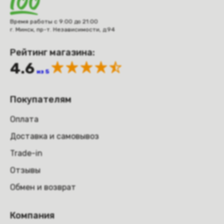
Время работы с 9:00 до 21:00
г. Минск, пр-т. Независимости, д.94
Рейтинг магазина:
4.6
из 5
Покупателям
Оплата
Доставка и самовывоз
Trade-in
Отзывы
Обмен и возврат
Компания