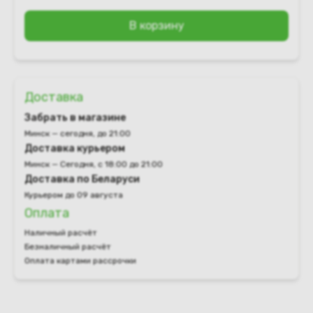
В корзину
Доставка
Забрать в магазине
Минск — сегодня, до 21:00
Доставка курьером
Минск — Сегодня, с 18:00 до 21:00
Доставка по Беларуси
Курьером до 09 августа
Оплата
Наличный расчёт
Безналичный расчёт
Оплата картами рассрочки