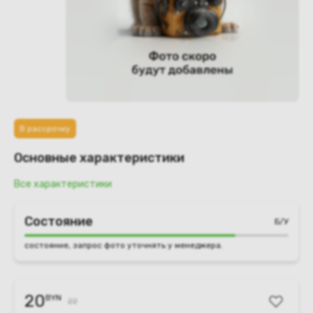
В рассрочку
Основные характеристики
Все характеристики
Состояние
Б/У
состояние, запрос фото уточнять у менеджера.
20
BYN
22