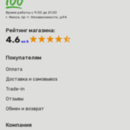
Время работы с 9:00 до 21:00
г. Минск, пр-т. Независимости, д.94
Рейтинг магазина:
4.6
из 5
Покупателям
Оплата
Доставка и самовывоз
Trade-in
Отзывы
Обмен и возврат
Компания