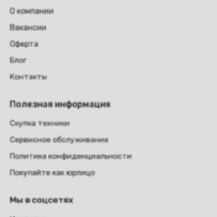
О компании
Вакансии
Оферта
Блог
Контакты
Полезная информация
Скупка техники
Сервисное обслуживание
Политика конфиденциальности
Покупайте как юрлицо
Мы в соцсетях