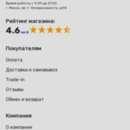
Время работы с 9:00 до 21:00
г. Минск, пр-т. Независимости, д.94
Рейтинг магазина:
4.6
из 5
Покупателям
Оплата
Доставка и самовывоз
Trade-in
Отзывы
Обмен и возврат
Компания
О компании