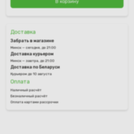
В корзину
Доставка
Забрать в магазине
Минск — сегодня, до 21:00
Доставка курьером
Минск — завтра, до 21:00
Доставка по Беларуси
Курьером до 10 августа
Оплата
Наличный расчёт
Безналичный расчёт
Оплата картами рассрочки