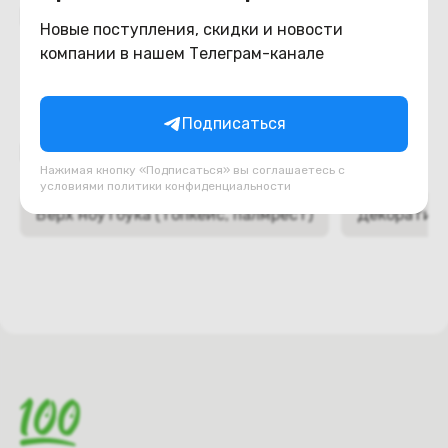
Похожие товары
Новые поступления, скидки и новости
компании в нашем Телеграм-канале
Подписаться
Подборки товаров в категории
Нажимая кнопку «Подписаться» вы соглашаетесь с
условиями
политики конфиденциальности
Верх ноутбука (топкейс, палмрест)
Декоративн