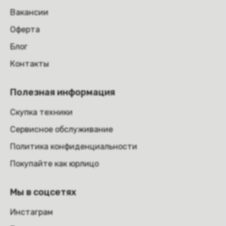
Вакансии
Оферта
Блог
Контакты
Полезная информация
Скупка техники
Сервисное обслуживание
Политика конфиденциальности
Покупайте как юрлицо
Мы в соцсетях
Инстаграм