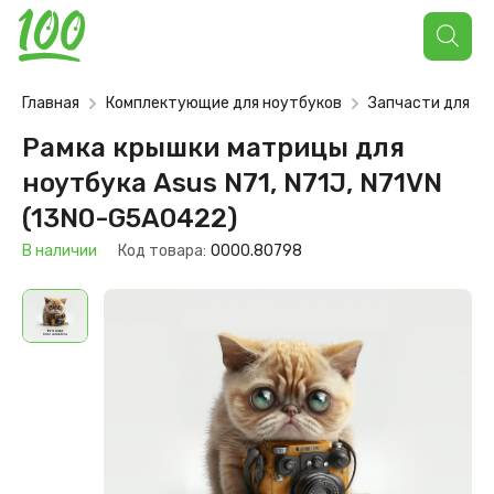
Поиск
товаров
Главная
Комплектующие для ноутбуков
Запчасти для но
Рамка крышки матрицы для
ноутбука Asus N71, N71J, N71VN
(13N0-G5A0422)
В наличии
Код товара:
0000.80798