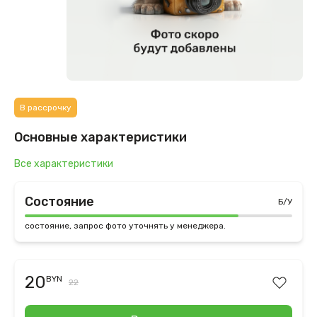
В рассрочку
Основные характеристики
Все характеристики
Состояние
Б/У
состояние, запрос фото уточнять у менеджера.
20
BYN
22