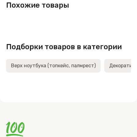
Похожие товары
Подборки товаров в категории
Верх ноутбука (топкейс, палмрест)
Декоративн