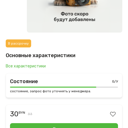
В рассрочку
Основные характеристики
Все характеристики
Состояние
Б/У
состояние, запрос фото уточнять у менеджера.
30
BYN
33