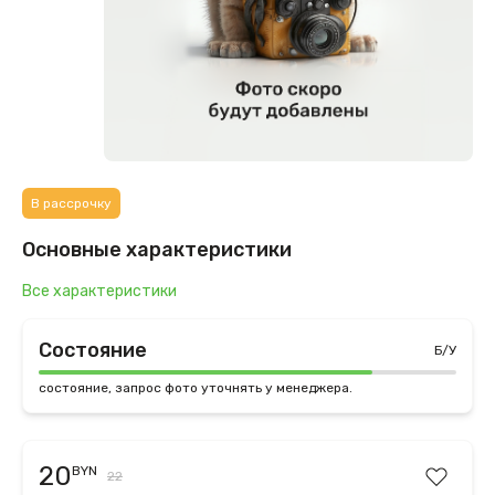
В рассрочку
Основные характеристики
Все характеристики
Состояние
Б/У
состояние, запрос фото уточнять у менеджера.
20
BYN
22