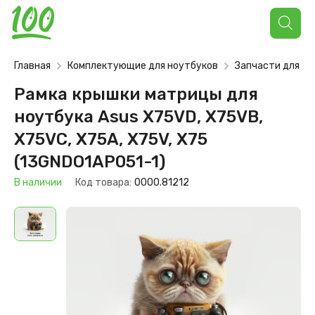
Поиск
товаров
Главная
Комплектующие для ноутбуков
Запчасти для но
Рамка крышки матрицы для
ноутбука Asus X75VD, X75VB,
X75VC, X75A, X75V, X75
(13GNDO1AP051-1)
В наличии
Код товара:
0000.81212