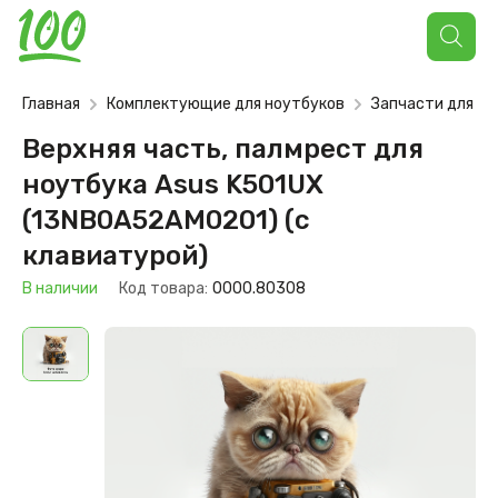
Поиск
товаров
Главная
Комплектующие для ноутбуков
Запчасти для но
Верхняя часть, палмрест для
ноутбука Asus K501UX
(13NB0A52AM0201) (с
клавиатурой)
В наличии
Код товара:
0000.80308