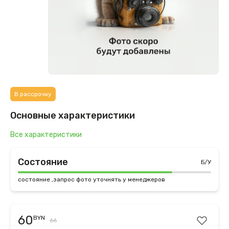
В рассрочку
Основные характеристики
Все характеристики
Состояние
Б/У
состояние ,запрос фото уточнять у менеджеров
60
BYN
66