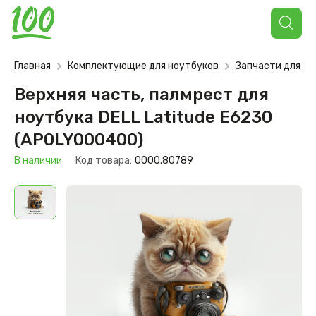
Поиск
товаров
Главная
Комплектующие для ноутбуков
Запчасти для но
Верхняя часть, палмрест для
ноутбука DELL Latitude E6230
(AP0LY000400)
В наличии
Код товара:
0000.80789