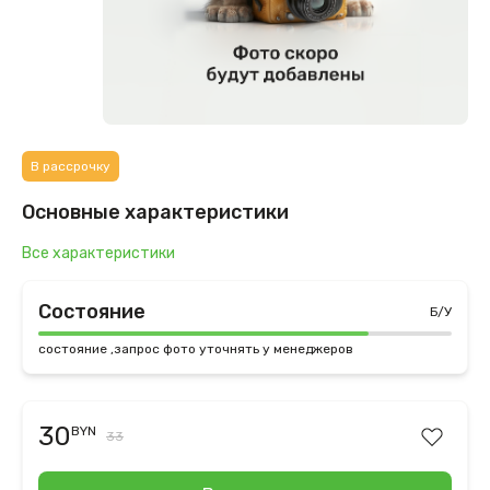
В рассрочку
Основные характеристики
Все характеристики
Состояние
Б/У
состояние ,запрос фото уточнять у менеджеров
30
BYN
33