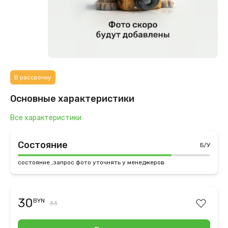
В рассрочку
Основные характеристики
Все характеристики
Состояние
Б/У
состояние ,запрос фото уточнять у менеджеров
30
BYN
33