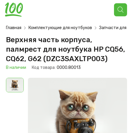
Поиск
товаров
Главная
Комплектующие для ноутбуков
Запчасти для но
Верхняя часть корпуса,
палмрест для ноутбука HP CQ56,
CQ62, G62 (DZC3SAXLTP003)
В наличии
Код товара:
0000.80013