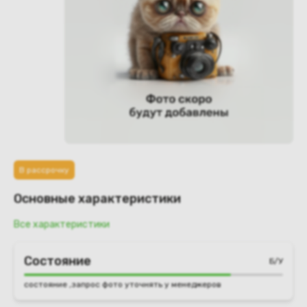
В рассрочку
Основные характеристики
Все характеристики
Состояние
Б/У
состояние ,запрос фото уточнять у менеджеров