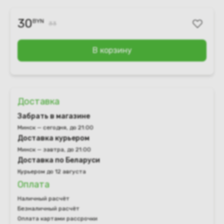
30
BYN
33
В корзину
Доставка
Забрать в магазине
Минск — сегодня, до 21:00
Доставка курьером
Минск — завтра, до 21:00
Доставка по Беларуси
Курьером до 12 августа
Оплата
Наличный расчёт
Безналичный расчёт
Оплата картами рассрочки