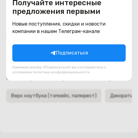
Получайте интересные
предложения первыми
Новые поступления, скидки и новости
компании в нашем Телеграм-канале
Похожие товары
Подписаться
Нажимая кнопку «Подписаться» вы соглашаетесь с
условиями
политики конфиденциальности
Подборки товаров в категории
Верх ноутбука (топкейс, палмрест)
Декоративн