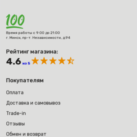
Время работы с 9:00 до 21:00
г. Минск, пр-т. Независимости, д.94
Рейтинг магазина:
4.6
из 5
Покупателям
Оплата
Доставка и самовывоз
Trade-in
Отзывы
Обмен и возврат