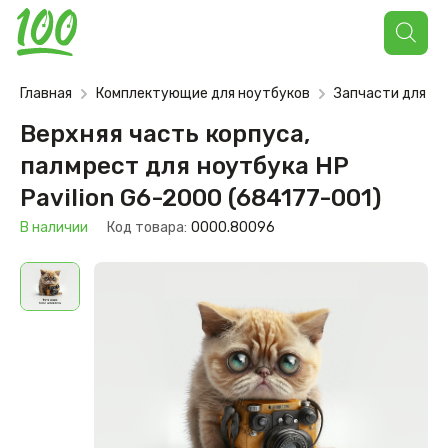
Поиск
товаров
Главная
Комплектующие для ноутбуков
Запчасти для но
Верхняя часть корпуса,
палмрест для ноутбука HP
Pavilion G6-2000 (684177-001)
В наличии
Код товара:
0000.80096