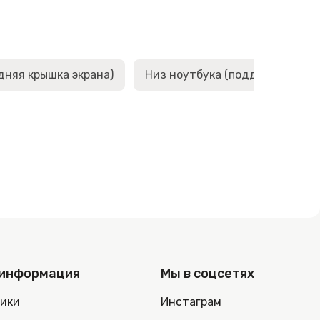
дняя крышка экрана)
Низ ноутбука (поддон, корыто,
 информация
Мы в соцсетях
ники
Инстаграм