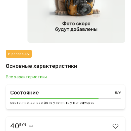
В рассрочку
Основные характеристики
Все характеристики
Состояние
Б/У
состояние ,запрос фото уточнять у менеджеров
40
BYN
44