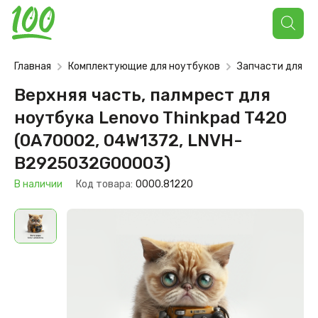
Поиск
товаров
Главная
Комплектующие для ноутбуков
Запчасти для но
Верхняя часть, палмрест для
ноутбука Lenovo Thinkpad T420
(0A70002, 04W1372, LNVH-
B2925032G00003)
В наличии
Код товара:
0000.81220