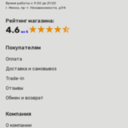
Время работы с 9:00 до 21:00
г. Минск, пр-т. Независимости, д.94
Рейтинг магазина:
4.6
из 5
Покупателям
Оплата
Доставка и самовывоз
Trade-in
Отзывы
Обмен и возврат
Компания
О компании