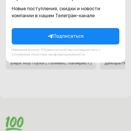
Похожие товары
Новые поступления, скидки и новости
компании в нашем Телеграм-канале
Подписаться
Подборки товаров в категории
Нажимая кнопку «Подписаться» вы соглашаетесь с
условиями
политики конфиденциальности
Верх ноутбука (топкейс, палмрест)
Декоративн