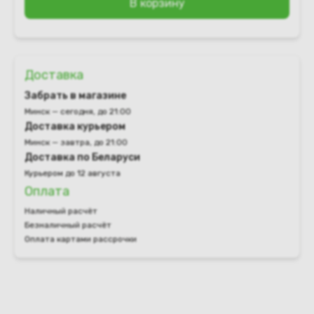
В корзину
Доставка
Забрать в магазине
Минск — сегодня, до 21:00
Доставка курьером
Минск — завтра, до 21:00
Доставка по Беларуси
Курьером до 12 августа
Оплата
Наличный расчёт
Безналичный расчёт
Оплата картами рассрочки