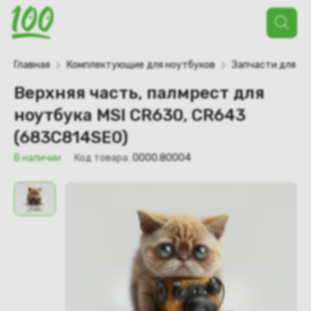
Поиск
товаров
Главная
Комплектующие для ноутбуков
Запчасти для но
Верхняя часть, палмрест для
ноутбука MSI CR630, CR643
(683C814SE0)
В наличии
Код товара:
0000.80004