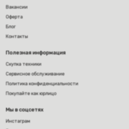
Вакансии
Оферта
Блог
Контакты
Полезная информация
Скупка техники
Сервисное обслуживание
Политика конфиденциальности
Покупайте как юрлицо
Мы в соцсетях
Инстаграм