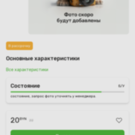
В рассрочку
Основные характеристики
Все характеристики
Состояние
Б/У
состояние, запрос фото уточнять у менеджера.
20
BYN
22