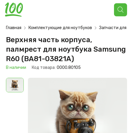
Поиск
товаров
Главная
Комплектующие для ноутбуков
Запчасти для но
Верхняя часть корпуса,
палмрест для ноутбука Samsung
R60 (BA81-03821A)
В наличии
Код товара:
0000.80105