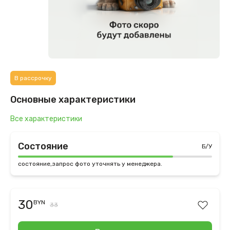
В рассрочку
Основные характеристики
Все характеристики
Состояние
Б/У
состояние,запрос фото уточнять у менеджера.
30
BYN
33