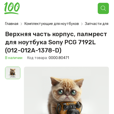
Поиск
товаров
Главная
Комплектующие для ноутбуков
Запчасти для но
Верхняя часть корпус, палмрест
для ноутбука Sony PCG 7192L
(012-012A-1378-D)
В наличии
Код товара:
0000.80471