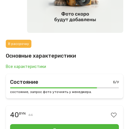
В рассрочку
Основные характеристики
Все характеристики
Состояние
Б/У
состояние, запрос фото уточнять у менеджера.
40
BYN
44