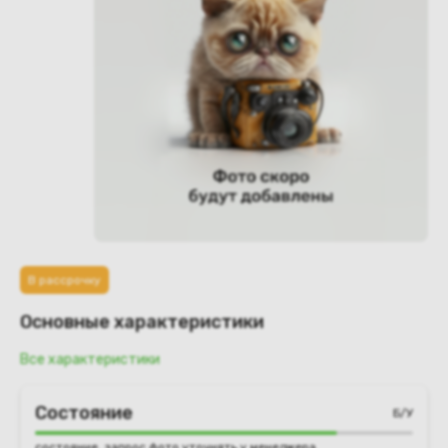
В рассрочку
Основные характеристики
Все характеристики
Состояние
Б/У
состояние, запрос фото уточнять у менеджера.