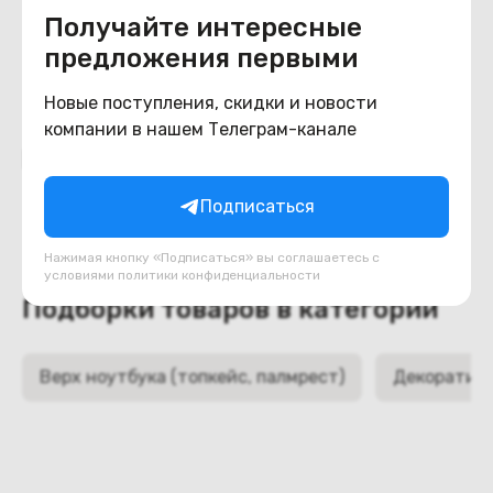
уточнять у менеджера.
Получайте интересные
предложения первыми
Новые поступления, скидки и новости
компании в нашем Телеграм-канале
Похожие товары
Подписаться
Нажимая кнопку «Подписаться» вы соглашаетесь с
условиями
политики конфиденциальности
Подборки товаров в категории
Верх ноутбука (топкейс, палмрест)
Декоративн