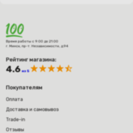
Время работы с 9:00 до 21:00
г. Минск, пр-т. Независимости, д.94
Рейтинг магазина:
4.6
из 5
Покупателям
Оплата
Доставка и самовывоз
Trade-in
Отзывы