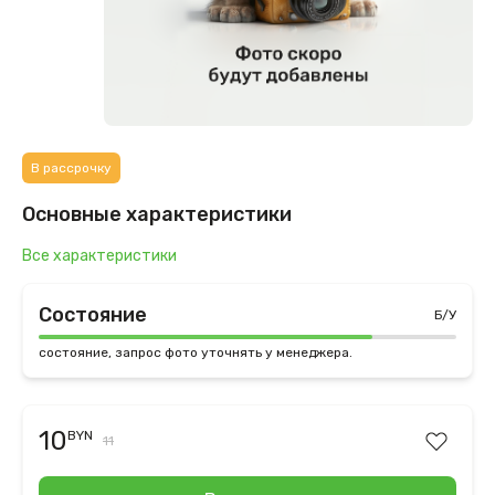
В рассрочку
Основные характеристики
Все характеристики
Состояние
Б/У
состояние, запрос фото уточнять у менеджера.
10
BYN
11