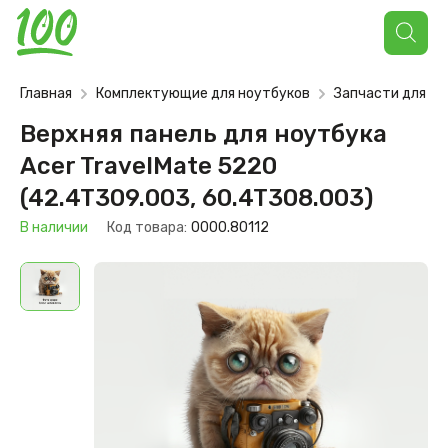
Поиск
товаров
Главная
Комплектующие для ноутбуков
Запчасти для но
Верхняя панель для ноутбука
Acer TravelMate 5220
(42.4T309.003, 60.4T308.003)
В наличии
Код товара:
0000.80112