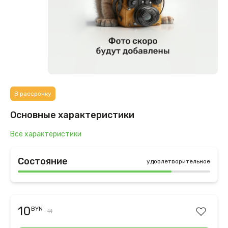
В рассрочку
Основные характеристики
Все характеристики
Состояние
удовлетворительное
10
BYN
11