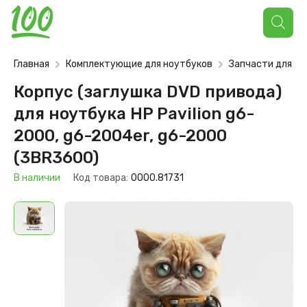
Поиск
товаров
Главная
Комплектующие для ноутбуков
Запчасти для но
Корпус (заглушка DVD привода)
для ноутбука HP Pavilion g6-
2000, g6-2004er, g6-2000
(3BR3600)
В наличии
Код товара:
0000.81731