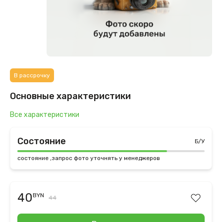
В рассрочку
Основные характеристики
Все характеристики
Состояние
Б/У
состояние ,запрос фото уточнять у менеджеров
40
BYN
44