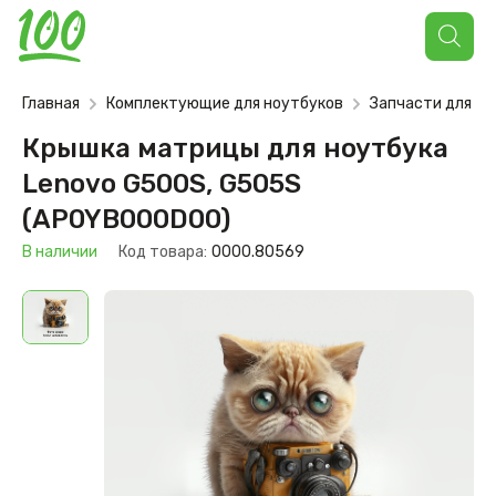
Поиск
товаров
Главная
Комплектующие для ноутбуков
Запчасти для но
Крышка матрицы для ноутбука
Lenovo G500S, G505S
(AP0YB000D00)
В наличии
Код товара:
0000.80569