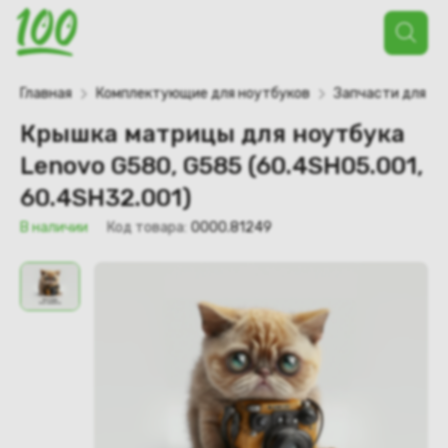
Поиск
товаров
Главная
Комплектующие для ноутбуков
Запчасти для но
Крышка матрицы для ноутбука
Lenovo G580, G585 (60.4SH05.001,
60.4SH32.001)
В наличии
Код товара:
0000.81249