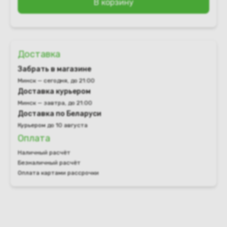
В корзину
Доставка
Забрать в магазине
Минск — сегодня, до 21:00
Доставка курьером
Минск — завтра, до 21:00
Доставка по Беларуси
Курьером до 10 августа
Оплата
Наличный расчёт
Безналичный расчёт
Оплата картами рассрочки