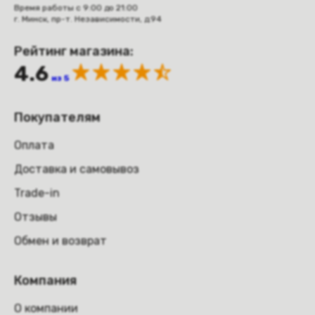
Время работы с 9:00 до 21:00
г. Минск, пр-т. Независимости, д.94
Рейтинг магазина:
4.6
из 5
Покупателям
Оплата
Доставка и самовывоз
Trade-in
Отзывы
Обмен и возврат
Компания
О компании