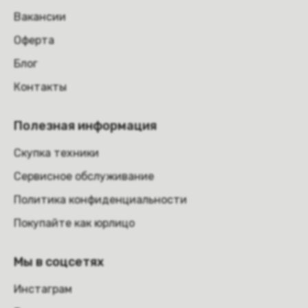
Вакансии
Оферта
Блог
Контакты
Полезная информация
Скупка техники
Сервисное обслуживание
Политика конфиденциальности
Покупайте как юрлицо
Мы в соцсетях
Инстаграм