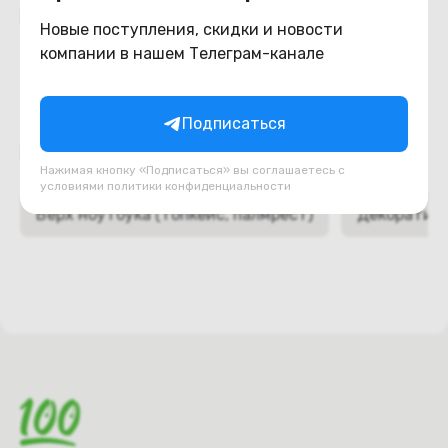
Похожие товары
Новые поступления, скидки и новости
компании в нашем Телеграм-канале
Подписаться
Подборки товаров в категории
Нажимая кнопку «Подписаться» вы соглашаетесь с
условиями
политики конфиденциальности
Верх ноутбука (топкейс, палмрест)
Декоративн