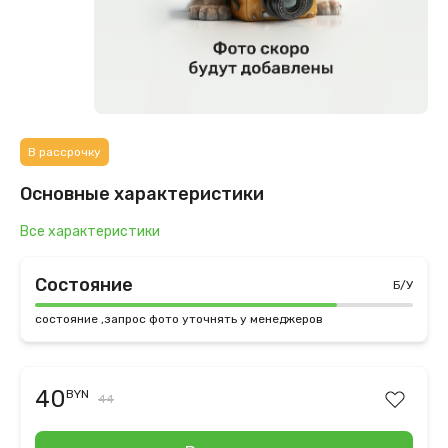
В рассрочку
Основные характеристики
Все характеристики
Состояние
Б/У
состояние ,запрос фото уточнять у менеджеров
40
BYN
44