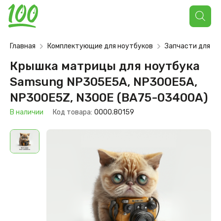
Поиск
товаров
Главная
Комплектующие для ноутбуков
Запчасти для но
Крышка матрицы для ноутбука
Samsung NP305E5A, NP300E5A,
NP300E5Z, N300E (BA75-03400A)
В наличии
Код товара:
0000.80159