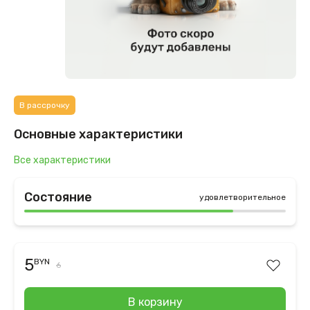
В рассрочку
Основные характеристики
Все характеристики
Состояние
удовлетворительное
5
BYN
6
В корзину