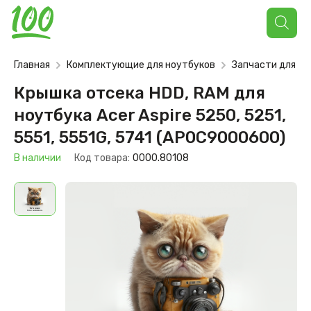
Поиск
товаров
Главная
Комплектующие для ноутбуков
Запчасти для но
Крышка отсека HDD, RAM для
ноутбука Acer Aspire 5250, 5251,
5551, 5551G, 5741 (AP0C9000600)
В наличии
Код товара:
0000.80108