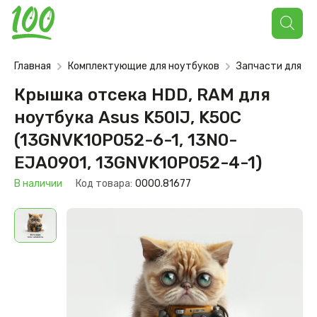
Поиск
товаров
Главная
Комплектующие для ноутбуков
Запчасти для но
Крышка отсека HDD, RAM для
ноутбука Asus K50IJ, K50C
(13GNVK10P052-6-1, 13N0-
EJA0901, 13GNVK10P052-4-1)
В наличии
Код товара:
0000.81677