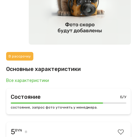
В рассрочку
Основные характеристики
Все характеристики
Состояние
Б/У
состояние, запрос фото уточнять у менеджера.
5
BYN
8