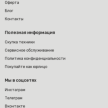
Оферта
Блог
Контакты
Полезная информация
Скупка техники
Сервисное обслуживание
Политика конфиденциальности
Покупайте как юрлицо
Мы в соцсетях
Инстаграм
Телеграм
Вконтакте