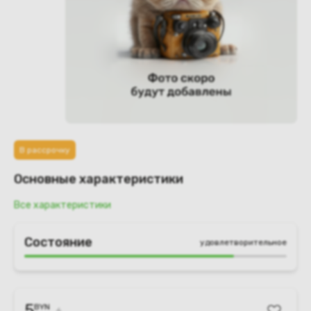
В рассрочку
Основные характеристики
Все характеристики
Состояние
удовлетворительное
5
BYN
6