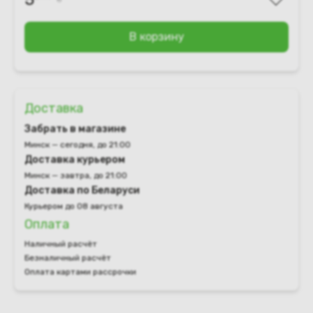
В корзину
Доставка
Забрать в магазине
Минск — сегодня, до 21:00
Доставка курьером
Минск — завтра, до 21:00
Доставка по Беларуси
Курьером до 08 августа
Оплата
Наличный расчёт
Безналичный расчёт
Оплата картами рассрочки